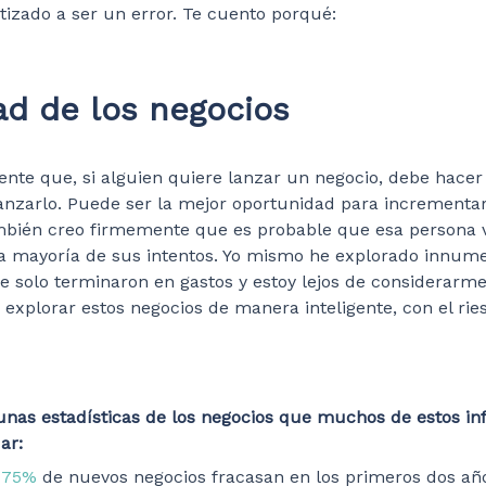
tizado a ser un error. Te cuento porqué:
ad de los negocios
nte que, si alguien quiere lanzar un negocio, debe hacer 
lanzarlo. Puede ser la mejor oportunidad para incrementa
mbién creo firmemente que es probable que esa persona 
la mayoría de sus intentos. Yo mismo he explorado innum
e solo terminaron en gastos y estoy lejos de considerarme
 explorar estos negocios de manera inteligente, con el rie
unas estadísticas de los negocios que muchos de estos in
ar:
l
75%
de nuevos negocios fracasan en los primeros dos añ