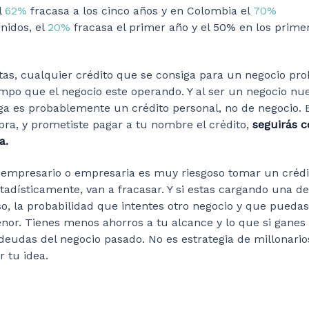
l
62%
fracasa a los cinco años y en Colombia el
70%
nidos, el
20%
fracasa el primer año y el 50% en los prime
stas, cualquier crédito que se consiga para un negocio p
mpo que el negocio este operando. Y al ser un negocio nue
a es probablemente un crédito personal, no de negocio. Es
bra, y prometiste pagar a tu nombre el crédito,
seguirás 
la.
mpresario o empresaria es muy riesgoso tomar un crédi
stadísticamente, van a fracasar. Y si estas cargando una 
so, la probabilidad que intentes otro negocio y que puedas
nor. Tienes menos ahorros a tu alcance y lo que si ganes
deudas del negocio pasado. No es estrategia de millonari
r tu idea.