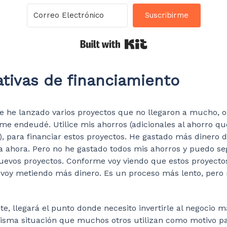
Suscribirme
Built with Kit
ativas de financiamiento
 he lanzado varios proyectos que no llegaron a mucho, o
me endeudé. Utilice mis ahorros (adicionales al ahorro q
o), para financiar estos proyectos. He gastado más dinero 
a ahora. Pero no he gastado todos mis ahorros y puedo se
uevos proyectos. Conforme voy viendo que estos proyect
es voy metiendo más dinero. Es un proceso más lento, pe
e, llegará el punto donde necesito invertirle al negocio m
isma situación que muchos otros utilizan como motivo p