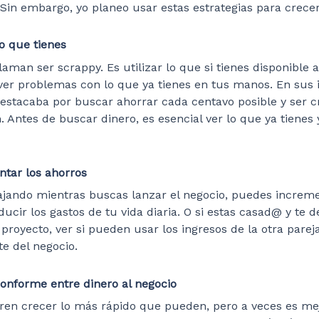
Sin embargo, yo planeo usar estas estrategias para crecer
o que tienes
llaman ser scrappy. Es utilizar lo que si tienes disponible
ver problemas con lo que ya tienes en tus manos. En sus i
stacaba por buscar ahorrar cada centavo posible y ser c
. Antes de buscar dinero, es esencial ver lo que ya tienes 
tar los ahorros
bajando mientras buscas lanzar el negocio, puedes increm
ducir los gastos de tu vida diaria. O si estas casad@ y te 
proyecto, ver si pueden usar los ingresos de la otra parej
te del negocio.
nforme entre dinero al negocio
en crecer lo más rápido que pueden, pero a veces es mejo