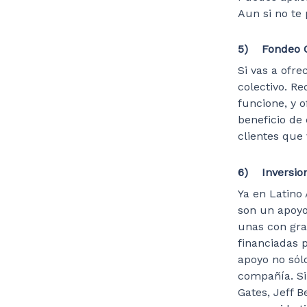
Aun si no te
5) Fondeo C
Si vas a ofr
colectivo. R
funcione, y 
beneficio de 
clientes que
6) Inversion
Ya en Latino 
son un apoyo
unas con gra
financiadas 
apoyo no sólo
compañía. Si 
Gates, Jeff 